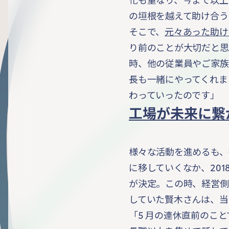
化も重なり、今まで以上
の垣根を越えて助け合う
そこで、
元々あった助け
り前のことが大切だと思
時、他の従業員やご家族
長も一緒にやってくれま
わっていったのです」
工場が未来に繋
様々な活動を進めるも、
に移していくなか、201
が決定。この時、経営側
していた賢木さんは、当
「5 月の連休直前のこ