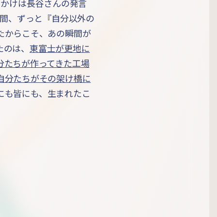
たきっかけは長谷さんの発言
年間、ずっと『自分以外の
たからこそ、あの瞬間が
たのは、
東富士が更地に
分たちが作ってきた工場
自分たちがその架け橋に
にも皆にも、生まれたこ