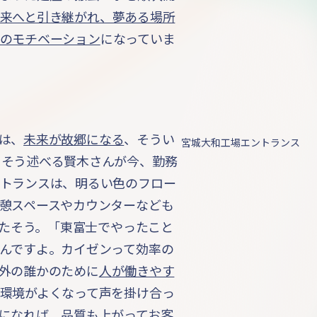
来へと引き継がれ、夢ある場所
のモチベーション
になっていま
は、
未来が故郷になる
、そうい
宮城大和工場エントランス
。そう述べる賢木さんが今、勤務
トランスは、明るい色のフロー
憩スペースやカウンターなども
れたそう。「東富士でやったこと
んですよ。カイゼンって効率の
外の誰かのために
人が働きやす
環境がよくなって声を掛け合っ
になれば、品質も上がってお客