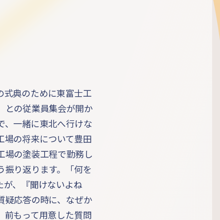
型車の式典のために東富士工
）との従業員集会が開か
で、一緒に東北へ行けな
工場の将来について豊田
工場の塗装工程で勤務し
う振り返ります。「何を
たが、『聞けないよね
質疑応答の時に、なぜか
。前もって用意した質問