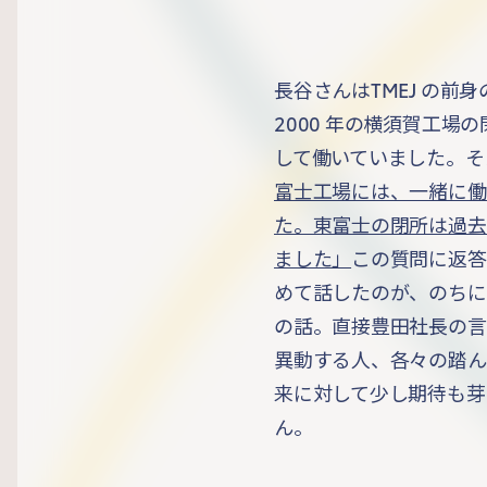
長谷さんはTMEJ の前
2000 年の横須賀工場
して働いていました。そ
富士工場には、一緒に働
た。東富士の閉所は過去
ました」
この質問に返答
めて話したのが、のちにWo
の話。直接豊田社長の言
異動する人、各々の踏ん
来に対して少し期待も芽
ん。