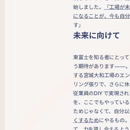
始しました。
「工場が未
になることが、今も自分
す」
未来に向けて
東富士を知る者にとって
う期待があります——
する宮城大和工場のエン
リング張りで、さらに休
従業員のDIY で実現さ
を、ここでもやっている
ためじゃなくて、自分以
くするため
にやるもの。
て、力を貸し合えるよう