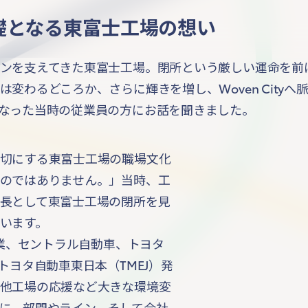
tyの礎となる東富士工場の想い
ンを支えてきた東富士工場。閉所という厳しい運命を前
変わるどころか、さらに輝きを増し、Woven City
なった当時の従業員の方にお話を聞きました。
切にする東富士工場の職場文化
のではありません。」当時、工
長として東富士工場の閉所を見
います。
工業、セントラル自動車、トヨタ
トヨタ自動車東日本（TMEJ）発
他工場の応援など大きな環境変