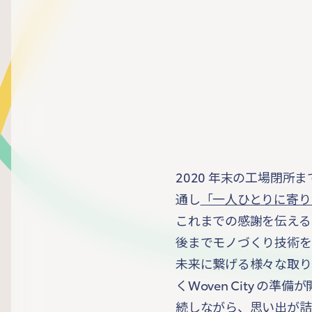
2020 年末の工場閉所
通し
「一人ひとりに寄り
これまでの感謝を伝える
後までモノづくり技術を
未来に繋げる様々な取り
くWoven City の
続しながら、思い出が詰