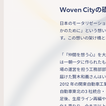
Woven Ci
日本のモータリゼーショ
かのために」という想いは
す。この想いの架け橋と
「『仲間を想う心』を大
は一朝一夕に作られたも
場の運営を担う工務部部
届けた賢木和義さんはい
2012 年の関東自動車
自動車東北の3 社統合・
足後、生産ライン再編や